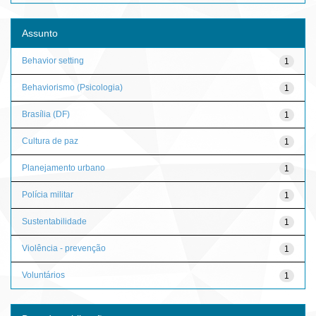
Assunto
Behavior setting
1
Behaviorismo (Psicologia)
1
Brasília (DF)
1
Cultura de paz
1
Planejamento urbano
1
Polícia militar
1
Sustentabilidade
1
Violência - prevenção
1
Voluntários
1