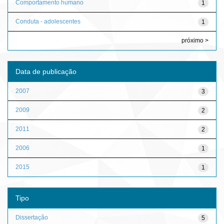
Comportamento humano
1
Conduta - adolescentes
1
próximo >
Data de publicação
2007
3
2009
2
2011
2
2006
1
2015
1
Tipo
Dissertação
5