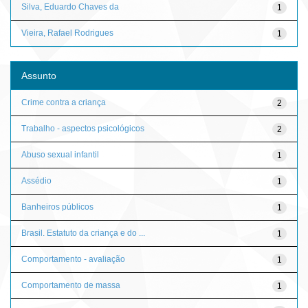
Silva, Eduardo Chaves da
1
Vieira, Rafael Rodrigues
1
Assunto
Crime contra a criança
2
Trabalho - aspectos psicológicos
2
Abuso sexual infantil
1
Assédio
1
Banheiros públicos
1
Brasil. Estatuto da criança e do ...
1
Comportamento - avaliação
1
Comportamento de massa
1