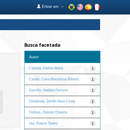
Entrar em:
Busca facetada
Autor
Caixeta, Dalma Maria
1
Cantal, Clara Brasiliana Ribeiro
1
Damião, Natália Ferreira
1
Delabrida, Zenith Nara Costa
1
Feitosa, Zuleide Oliveira
1
Gui, Roque Tadeu
1