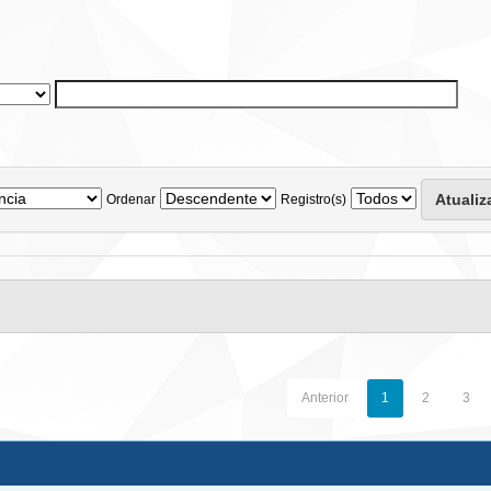
Ordenar
Registro(s)
Anterior
1
2
3