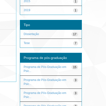
2015
1
2019
1
Tipo
Dissertação
17
Tese
7
Programa de pós-graduação
Programa de Pós-Graduação em
15
Psic...
Programa de Pós-Graduação em
3
Psic...
Programa de Pós-Graduação em
3
Psic...
Programa de Pós-Graduação em