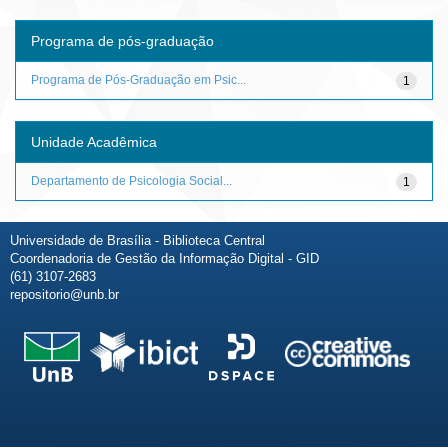
Programa de pós-graduação
Programa de Pós-Graduação em Psic...
1
Unidade Acadêmica
Departamento de Psicologia Social...
1
Universidade de Brasília - Biblioteca Central
Coordenadoria de Gestão da Informação Digital - GID
(61) 3107-2683
repositorio@unb.br