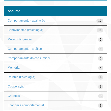
Assunto
Comportamento - avaliação
17
Behaviorismo (Psicologia)
11
Metacontingência
7
Comportamento - análise
6
Comportamento do consumidor
6
Memória
4
Reforço (Psicologia)
4
Cooperação
3
Crianças
3
Economia comportamental
3