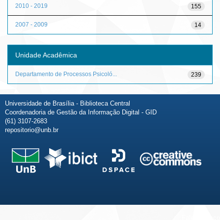
2010 - 2019
155
2007 - 2009
14
Unidade Acadêmica
Departamento de Processos Psicoló...
239
Universidade de Brasília - Biblioteca Central
Coordenadoria de Gestão da Informação Digital - GID
(61) 3107-2683
repositorio@unb.br
Fale conosco