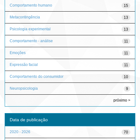
Comportamento humano
15
Metacontingência
13
Psicologia experimental
13
Comportamento - análise
11
Emoções
11
Expressão facial
11
Comportamento do consumidor
10
Neuropsicologia
9
próximo >
Data de publicação
2020 - 2026
70