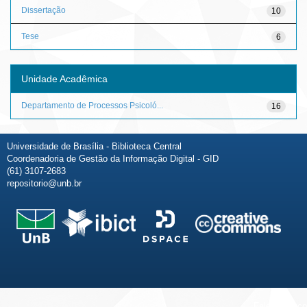
Dissertação
10
Tese
6
Unidade Acadêmica
Departamento de Processos Psicoló...
16
Universidade de Brasília - Biblioteca Central
Coordenadoria de Gestão da Informação Digital - GID
(61) 3107-2683
repositorio@unb.br
Fale conosco