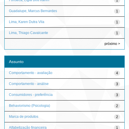
1
Guadalupe, Marcus Bernardes
1
Lima, Karen Dutra Vila
1
Lima, Thiago Cavalcante
1
próximo >
Assunto
Comportamento - avaliação
4
Comportamento - análise
3
Consumidores - preferência
3
Behaviorismo (Psicologia)
2
Marca de produtos
2
Alfabetização financeira
1