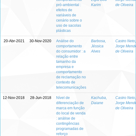
pró-ambiental :
Karim
de Oliveira
efeitos de
variáveis de
cenário sobre o
uso de sacolas
plásticas
20-Abr-2021
30-Nov-2020
Análise do
Barbosa,
Castro Neto,
comportamento
Jéssica
Jorge Mend
do consumidor : a
Alves
de Oliveira
relação entre
tamanho da
empresa e
comportamento
de reclamação no
contexto de
telecomunicações
12-Nov-2018
28-Jun-2018
Nível de
Kachuba,
Castro Neto,
diferenciação de
Daiane
Jorge Mend
marca em função
de Oliveira
do local de venda
: análise de
contingências
programadas de
reforço