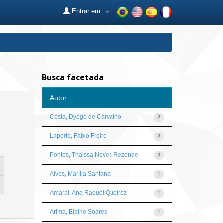
Entrar em:
Busca facetada
Autor
Costa, Dyego de Carvalho
2
Laporte, Fábio Freire
2
Pontes, Thaissa Neves Rezende
2
Alves, Marília Santana
1
Amaral, Ana Raquel Queiroz
1
Arima, Elaine Soares
1