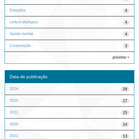
Emoções
4
Leitura dialógica
4
Saúde mental
4
Cooperação
3
próximo >
Data de publicação
2024
28
2025
17
2021
15
2020
14
2022
13