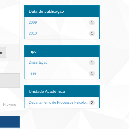
Data de publicação
2009
1
2013
1
Tipo
Dissertação
1
Tese
1
Unidade Acadêmica
Departamento de Processos Psicoló...
2
Próximo