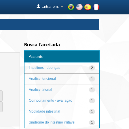
Entrar em:
Busca facetada
Assunto
Intestinos - doenças
2
Análise funcional
1
Análise fatorial
1
Comportamento - avaliação
1
Motilidade intestinal
1
Síndrome do intestino irritável
1