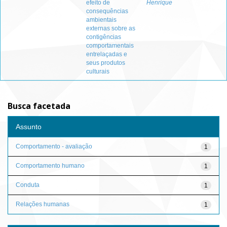
efeito de
Henrique
consequências
ambientais
externas sobre as
contigências
comportamentais
entrelaçadas e
seus produtos
culturais
Busca facetada
Assunto
Comportamento - avaliação
1
Comportamento humano
1
Conduta
1
Relações humanas
1