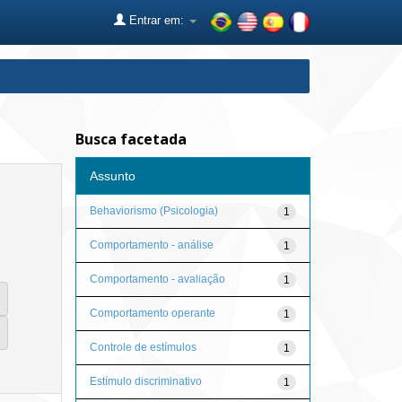
Entrar em:
Busca facetada
Assunto
Behaviorismo (Psicologia)
1
Comportamento - análise
1
Comportamento - avaliação
1
Comportamento operante
1
Controle de estímulos
1
Estímulo discriminativo
1