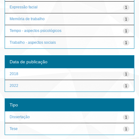
Expressão facial
1
Memória de trabalho
1
Tempo - aspectos psicológicos
1
Trabalho - aspectos sociais
1
Data de publicação
2018
1
2022
1
Tipo
Dissertação
1
Tese
1