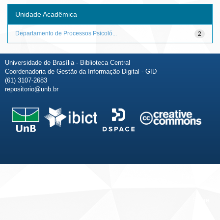
Unidade Acadêmica
Departamento de Processos Psicoló...
2
Universidade de Brasília - Biblioteca Central
Coordenadoria de Gestão da Informação Digital - GID
(61) 3107-2683
repositorio@unb.br
Fale conosco
Sobre