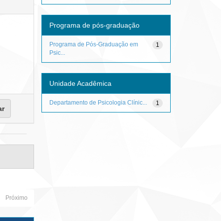
Programa de pós-graduação
Programa de Pós-Graduação em
1
Psic...
Unidade Acadêmica
Departamento de Psicologia Clínic...
1
Próximo