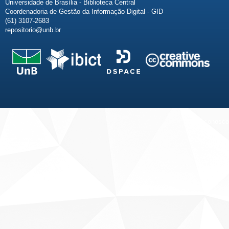
Universidade de Brasília - Biblioteca Central
Coordenadoria de Gestão da Informação Digital - GID
(61) 3107-2683
repositorio@unb.br
Fale conosco
Sobre