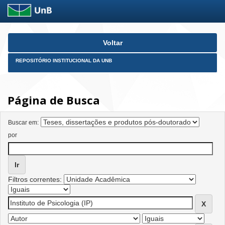
Skip
Voltar
navigation
REPOSITÓRIO INSTITUCIONAL DA UNB
Página de Busca
Buscar em:
por
Filtros correntes: