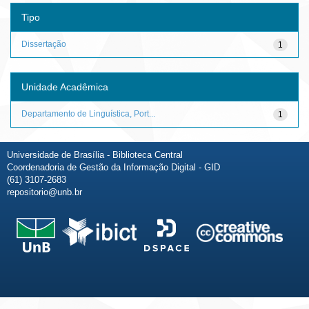
Tipo
Dissertação
1
Unidade Acadêmica
Departamento de Linguística, Port...
1
Universidade de Brasília - Biblioteca Central
Coordenadoria de Gestão da Informação Digital - GID
(61) 3107-2683
repositorio@unb.br