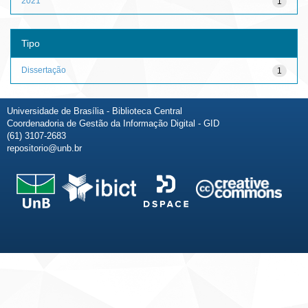
2021
1
Tipo
Dissertação
1
Universidade de Brasília - Biblioteca Central
Coordenadoria de Gestão da Informação Digital - GID
(61) 3107-2683
repositorio@unb.br
Fale conosco
Sobre