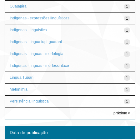
Guajajára
1
Indígenas - expressões linguísticas
1
Indígenas - linguística
1
Indígenas - língua tupi-guarani
1
Indígenas - línguas - morfologia
1
Indígenas - línguas - morfossintaxe
1
Língua Tuparí
1
Metonímia
1
Persistência linguística
1
próximo >
Data de publicação