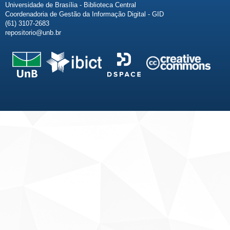
Universidade de Brasília - Biblioteca Central
Coordenadoria de Gestão da Informação Digital - GID
(61) 3107-2683
repositorio@unb.br
Fale conosco
Sobre