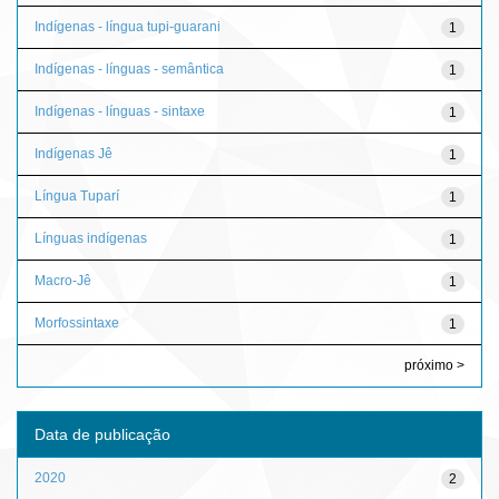
Indígenas - língua tupi-guarani
1
Indígenas - línguas - semântica
1
Indígenas - línguas - sintaxe
1
Indígenas Jê
1
Língua Tuparí
1
Línguas indígenas
1
Macro-Jê
1
Morfossintaxe
1
próximo >
Data de publicação
2020
2