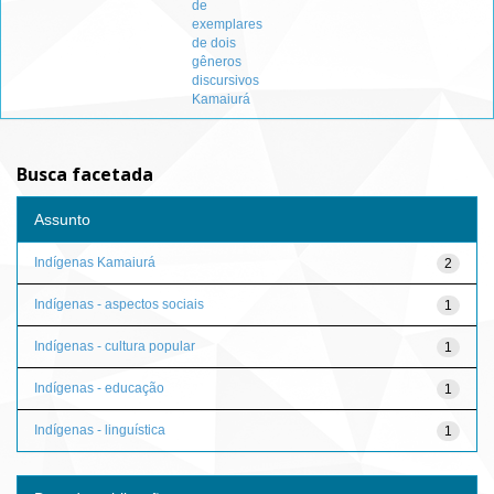
de
exemplares
de dois
gêneros
discursivos
Kamaiurá
Busca facetada
Assunto
Indígenas Kamaiurá
2
Indígenas - aspectos sociais
1
Indígenas - cultura popular
1
Indígenas - educação
1
Indígenas - linguística
1