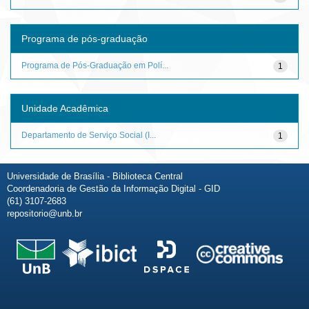
Programa de pós-graduação
Programa de Pós-Graduação em Polí...
1
Unidade Acadêmica
Departamento de Serviço Social (I...
1
Universidade de Brasília - Biblioteca Central
Coordenadoria de Gestão da Informação Digital - GID
(61) 3107-2683
repositorio@unb.br