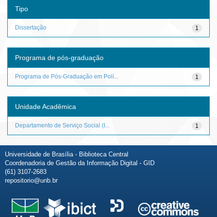
Tipo
Dissertação
1
Programa de pós-graduação
Programa de Pós-Graduação em Polí...
1
Unidade Acadêmica
Departamento de Serviço Social (I...
1
Universidade de Brasília - Biblioteca Central
Coordenadoria de Gestão da Informação Digital - GID
(61) 3107-2683
repositorio@unb.br