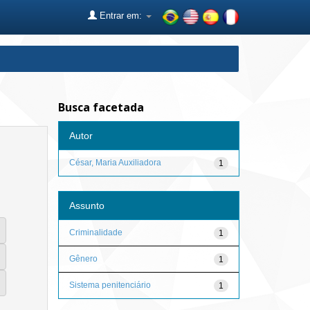
Entrar em:
Busca facetada
Autor
César, Maria Auxiliadora
1
Assunto
Criminalidade
1
Gênero
1
Sistema penitenciário
1