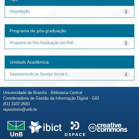
Dissertação
1
Programa de pós-graduação
Programa de Pós-Graduação em Polí...
1
Unidade Acadêmica
Departamento de Serviço Social (I...
1
Universidade de Brasília - Biblioteca Central
Coordenadoria de Gestão da Informação Digital - GID
(61) 3107-2683
repositorio@unb.br