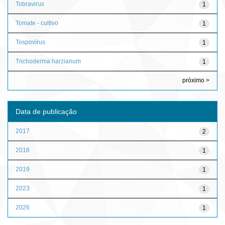
Tobravirus
1
Tomate - cultivo
1
Tospovírus
1
Trichoderma harzianum
1
próximo >
Data de publicação
2017
2
2016
1
2019
1
2023
1
2026
1