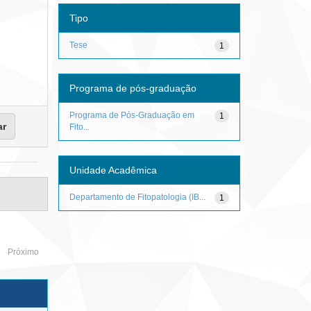
Tipo
Tese
1
Programa de pós-graduação
Programa de Pós-Graduação em
1
Fito...
Unidade Acadêmica
Departamento de Fitopatologia (IB...
1
Próximo