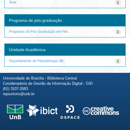
Tese
1
Programa de pós-graduação
Programa de Pós-Graduação em Fito...
1
Unidade Acadêmica
Departamento de Fitopatologia (IB...
1
Universidade de Brasília - Biblioteca Central
Coordenadoria de Gestão da Informação Digital - GID
(61) 3107-2683
repositorio@unb.br