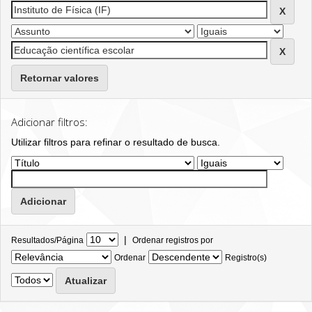
Retornar valores
Adicionar filtros:
Utilizar filtros para refinar o resultado de busca.
|
Resultados/Página
Ordenar registros por
Ordenar
Registro(s)