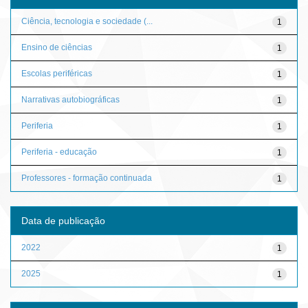
Ciência, tecnologia e sociedade (...
1
Ensino de ciências
1
Escolas periféricas
1
Narrativas autobiográficas
1
Periferia
1
Periferia - educação
1
Professores - formação continuada
1
Data de publicação
2022
1
2025
1