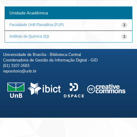
Unidade Acadêmica
Faculdade UnB Planaltina (FUP)
3
Instituto de Química (IQ)
3
Universidade de Brasília - Biblioteca Central
Coordenadoria de Gestão da Informação Digital - GID
(61) 3107-2683
repositorio@unb.br
Fale conosco