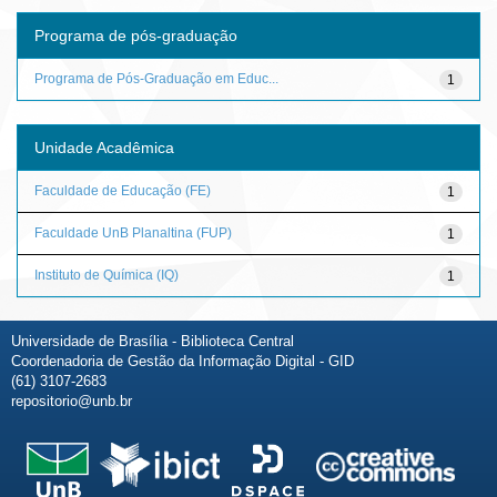
Programa de pós-graduação
Programa de Pós-Graduação em Educ...
1
Unidade Acadêmica
Faculdade de Educação (FE)
1
Faculdade UnB Planaltina (FUP)
1
Instituto de Química (IQ)
1
Universidade de Brasília - Biblioteca Central
Coordenadoria de Gestão da Informação Digital - GID
(61) 3107-2683
repositorio@unb.br