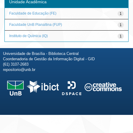
Unidade Acadêmica
Faculdade de Educação (FE)
1
Faculdade UnB Planaltina (FUP)
1
Instituto de Química (IQ)
1
Universidade de Brasília - Biblioteca Central
Coordenadoria de Gestão da Informação Digital - GID
(61) 3107-2683
repositorio@unb.br
Fale conosco