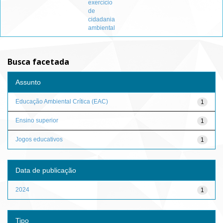
exercício
de
cidadania
ambiental
Busca facetada
Assunto
Educação Ambiental Crítica (EAC)
1
Ensino superior
1
Jogos educativos
1
Data de publicação
2024
1
Tipo