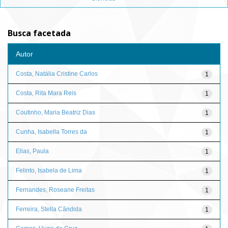
Busca facetada
Autor
Costa, Natália Cristine Carlos
1
Costa, Rita Mara Reis
1
Coutinho, Maria Beatriz Dias
1
Cunha, Isabella Torres da
1
Elias, Paula
1
Felinto, Isabela de Lima
1
Fernandes, Roseane Freitas
1
Ferreira, Stella Cândida
1