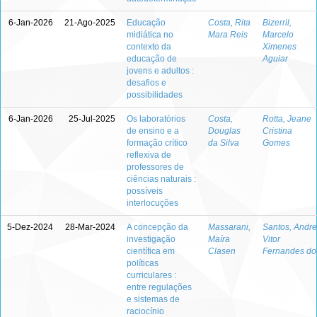
6-Jan-2026
21-Ago-2025
Educação
Costa, Rita
Bizerril,
midiática no
Mara Reis
Marcelo
contexto da
Ximenes
educação de
Aguiar
jovens e adultos :
desafios e
possibilidades
6-Jan-2026
25-Jul-2025
Os laboratórios
Costa,
Rotta, Jeane
de ensino e a
Douglas
Cristina
formação crítico
da Silva
Gomes
reflexiva de
professores de
ciências naturais :
possíveis
interlocuções
5-Dez-2024
28-Mar-2024
A concepção da
Massarani,
Santos, Andre
investigação
Maíra
Vitor
científica em
Clasen
Fernandes do
políticas
curriculares :
entre regulações
e sistemas de
raciocínio