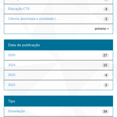
Educação CTS
4
Ciência, tecnologia e sociedade (...
3
próximo >
Data de publicação
2026
27
2024
15
2025
4
2022
2
Tipo
Dissertação
34