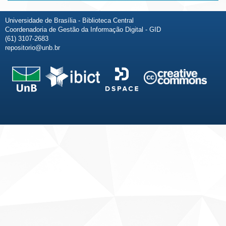
Universidade de Brasília - Biblioteca Central
Coordenadoria de Gestão da Informação Digital - GID
(61) 3107-2683
repositorio@unb.br
Fale conosco
Sobre