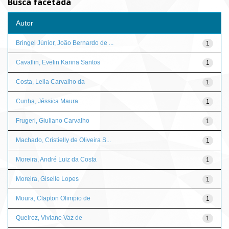
Busca facetada
Autor
Bringel Júnior, João Bernardo de ...
1
Cavallin, Evelin Karina Santos
1
Costa, Leila Carvalho da
1
Cunha, Jéssica Maura
1
Frugeri, Giuliano Carvalho
1
Machado, Cristielly de Oliveira S...
1
Moreira, André Luiz da Costa
1
Moreira, Giselle Lopes
1
Moura, Clapton Olimpio de
1
Queiroz, Viviane Vaz de
1