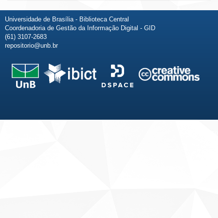
Universidade de Brasília - Biblioteca Central
Coordenadoria de Gestão da Informação Digital - GID
(61) 3107-2683
repositorio@unb.br
Fale conosco
Sobre