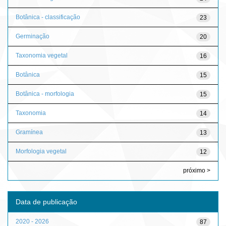
Botânica - classificação
23
Germinação
20
Taxonomia vegetal
16
Botânica
15
Botânica - morfologia
15
Taxonomia
14
Gramínea
13
Morfologia vegetal
12
próximo >
Data de publicação
2020 - 2026
87