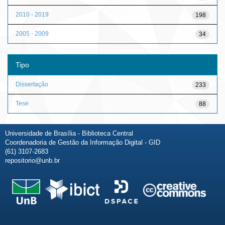
2010 - 2019
198
2005 - 2009
34
Tipo
Dissertação
233
Tese
88
Universidade de Brasília - Biblioteca Central
Coordenadoria de Gestão da Informação Digital - GID
(61) 3107-2683
repositorio@unb.br