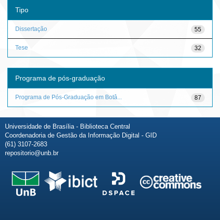
Tipo
Dissertação
55
Tese
32
Programa de pós-graduação
Programa de Pós-Graduação em Botâ...
87
Universidade de Brasília - Biblioteca Central
Coordenadoria de Gestão da Informação Digital - GID
(61) 3107-2683
repositorio@unb.br