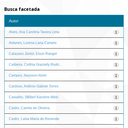
Busca facetada
Autor
Alves, Ana Carolina Tavora Lima
1
Antunes, Lorena Lana Camelo
1
Calazans Júnior, Elson Rangel
1
Caldeira, Cinthia Gracielly Rodri...
1
Campos, Neysson Alvim
1
Cardoso, Antônio Gabriel Torres
1
Carvalho, Stêfani Karoline Melo
1
Castro, Camila de Oliveira
1
Castro, Laísa Maria de Resende
1