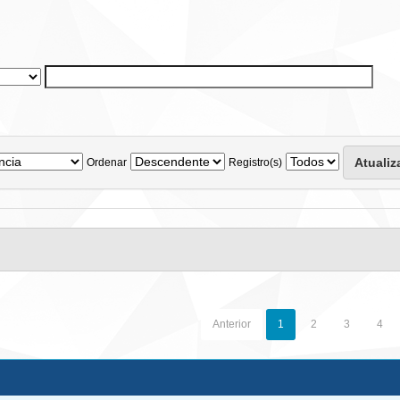
Ordenar
Registro(s)
Anterior
1
2
3
4