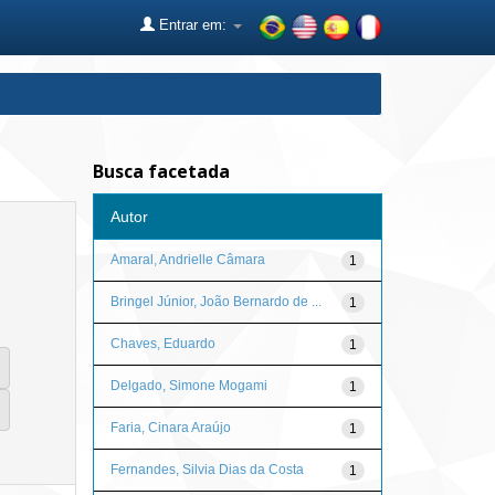
Entrar em:
Busca facetada
Autor
Amaral, Andrielle Câmara
1
Bringel Júnior, João Bernardo de ...
1
Chaves, Eduardo
1
Delgado, Simone Mogami
1
Faria, Cinara Araújo
1
Fernandes, Silvia Dias da Costa
1