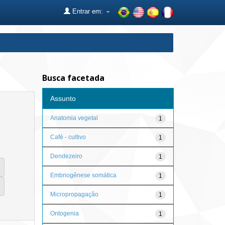
Entrar em:
Busca facetada
Assunto
Anatomia vegetal
1
Café - cultivo
1
Dendezeiro
1
Embriogênese somática
1
Micropropagação
1
Ontogenia
1