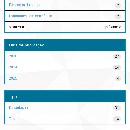
Educação do campo
2
Estudantes com deficiência
2
< anterior
próximo >
Data de publicação
2026
27
2024
14
2025
4
Tipo
Dissertação
31
Tese
14