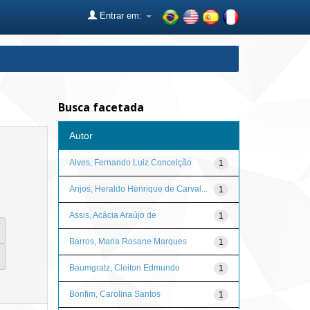
Entrar em:
Busca facetada
Autor
Alves, Fernando Luiz Conceição
1
Anjos, Heraldo Henrique de Carval...
1
Assis, Acácia Araújo de
1
Barros, Maria Rosane Marques
1
Baumgratz, Cleiton Edmundo
1
Bonfim, Carolina Santos
1