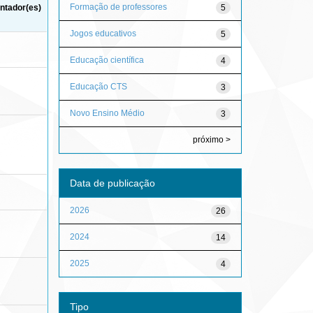
Formação de professores
5
ntador(es)
Jogos educativos
5
Educação científica
4
Educação CTS
3
Novo Ensino Médio
3
próximo >
Data de publicação
2026
26
2024
14
2025
4
Tipo