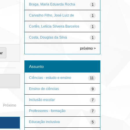
Braga, Maria Eduarda Rocha
1
Carvalho Filho, José Luiz de
1
Cortês, Letícia Silveira Barcelos
1
Costa, Douglas da Silva
1
próximo >
Assunto
Ciências - estudo e ensino
11
Ensino de ciências
9
Inclusão escolar
7
Próximo
Professores - formação
7
Educação inclusiva
5