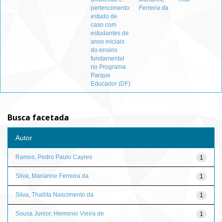
pertencimento:
Ferreira da
estudo de
caso com
estudantes de
anos iniciais
do ensino
fundamental
no Programa
Parque
Educador (DF)
Busca facetada
Autor
Ramos, Pedro Paulo Cayres
1
Silva, Marianne Ferreira da
1
Silva, Thallita Nascimento da
1
Sousa Junior, Herminio Vieira de
1