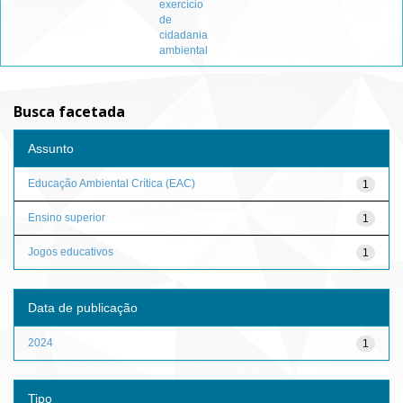
exercício
de
cidadania
ambiental
Busca facetada
Assunto
Educação Ambiental Crítica (EAC)
1
Ensino superior
1
Jogos educativos
1
Data de publicação
2024
1
Tipo