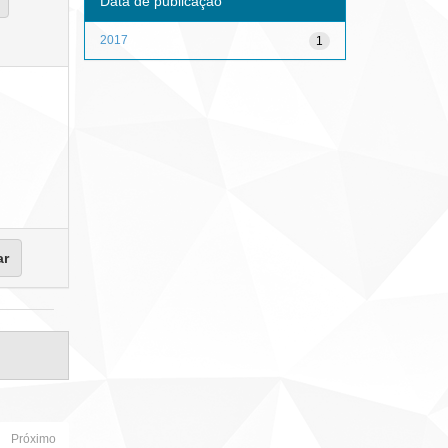
Data de publicação
2017
1
Próximo