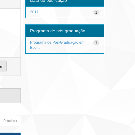
Data de publicação
2017
1
Programa de pós-graduação
Programa de Pós-Graduação em
1
Ecol...
Próximo