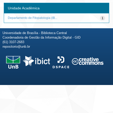
Unidade Acadêmica
Departamento de Fitopatologia (IB...
1
Universidade de Brasília - Biblioteca Central
Coordenadoria de Gestão da Informação Digital - GID
(61) 3107-2683
repositorio@unb.br
Fale conosco
Sobre