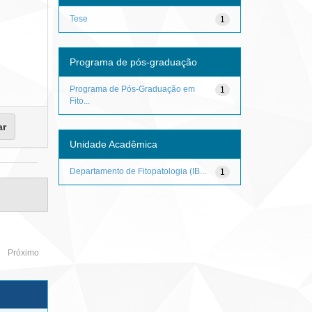
Tese
1
Programa de pós-graduação
Programa de Pós-Graduação em
1
Fito...
Unidade Acadêmica
Departamento de Fitopatologia (IB...
1
Próximo