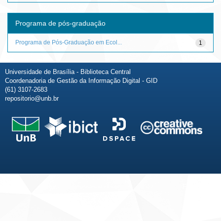
Programa de pós-graduação
Programa de Pós-Graduação em Ecol...
1
Universidade de Brasília - Biblioteca Central
Coordenadoria de Gestão da Informação Digital - GID
(61) 3107-2683
repositorio@unb.br
Fale conosco
Sobre