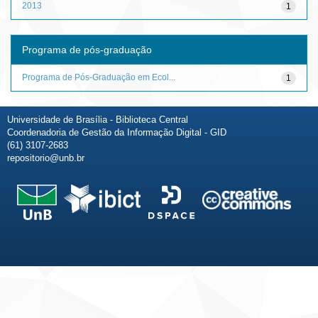
2013
1
Programa de pós-graduação
Programa de Pós-Graduação em Ecol...
1
Universidade de Brasília - Biblioteca Central
Coordenadoria de Gestão da Informação Digital - GID
(61) 3107-2683
repositorio@unb.br
Fale conosco